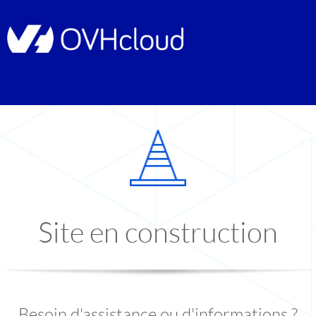
Site en construction
Besoin d'assistance ou d'informations ?